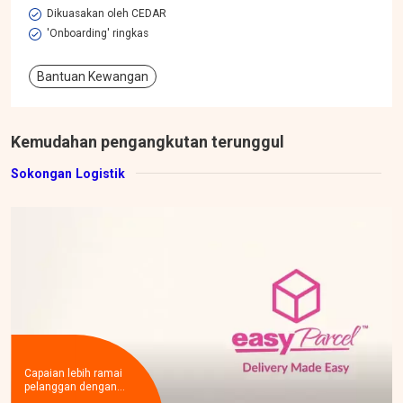
Dikuasakan oleh CEDAR
'Onboarding' ringkas
Bantuan Kewangan
Kemudahan pengangkutan terunggul
Sokongan Logistik
Capaian lebih ramai
pelanggan dengan…