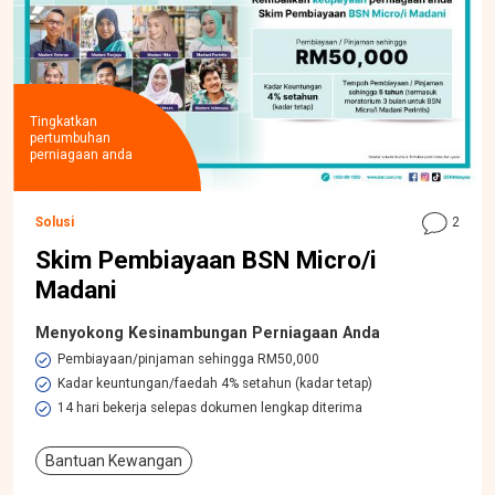
Tingkatkan
pertumbuhan
perniagaan anda
Solusi
2
Skim Pembiayaan BSN Micro/i
Madani
Menyokong Kesinambungan Perniagaan Anda
Pembiayaan/pinjaman sehingga RM50,000
Kadar keuntungan/faedah 4% setahun (kadar tetap)
14 hari bekerja selepas dokumen lengkap diterima
Bantuan Kewangan