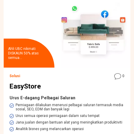
Ahli UBC nikmati
DISKAUN 50% atas
semua…
Solusi
0
EasyStore
Urus E-dagang Pelbagai Saluran
Perniagaan dilakukan menerusi pelbagai saluran termasuk media
sosial, SEO, EDM dan banyak lagi
Urus semua operasi perniagaan dalam satu tempat
Jana jualan dengan bantuan alat yang meningkatkan produktiviti
Analitik bisnes yang melancarkan operasi