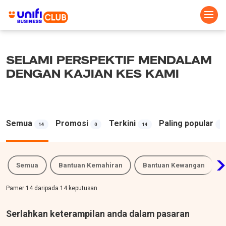
Skip
to
SELAMI PERSPEKTIF MENDALAM
main
DENGAN KAJIAN KES KAMI
content
Semua
Promosi
Terkini
Paling popular
14
0
14
1
Semua
Bantuan Kemahiran
Bantuan Kewangan
Pamer 14 daripada 14 keputusan
Serlahkan keterampilan anda dalam pasaran