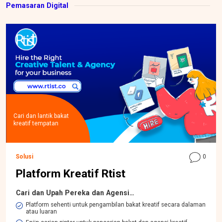
Pemasaran Digital
Cari dan lantik bakat
kreatif tempatan
Solusi
0
Platform Kreatif Rtist
Cari dan Upah Pereka dan Agensi…
Platform sehenti untuk pengambilan bakat kreatif secara dalaman
atau luaran