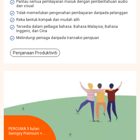
Pantau semua pembayaran masuk dengan pemberitahuan audio
dan visual
Tidak memerlukan pengesahan pembayaran daripada pelanggan
Reka bentuk kompak dan mudah alih
Tersedia dalam pelbagai bahasa: Bahasa Malaysia, Bahasa
Inggeris, dan Cina
Melindungi peniaga daripada transaksi penipuan
Penjanaan Produktiviti
PERCUMA 3 bulan
Swingvy Premium +…