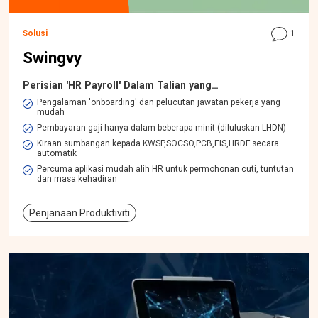
Solusi
1
Swingvy
Perisian 'HR Payroll' Dalam Talian yang…
Pengalaman 'onboarding' dan pelucutan jawatan pekerja yang
mudah
Pembayaran gaji hanya dalam beberapa minit (diluluskan LHDN)
Kiraan sumbangan kepada KWSP,SOCSO,PCB,EIS,HRDF secara
automatik
Percuma aplikasi mudah alih HR untuk permohonan cuti, tuntutan
dan masa kehadiran
Penjanaan Produktiviti