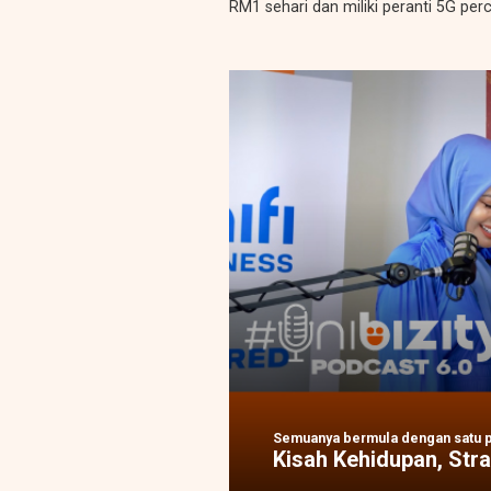
RM1 sehari dan miliki peranti 5G pe
Semuanya bermula dengan satu per
Kisah Kehidupan, St