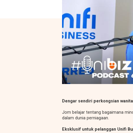
Dengar sendiri perkongsian wanita 
Jom belajar tentang bagaimana minds
dalam dunia perniagaan.
Eksklusif untuk pelanggan Unifi B