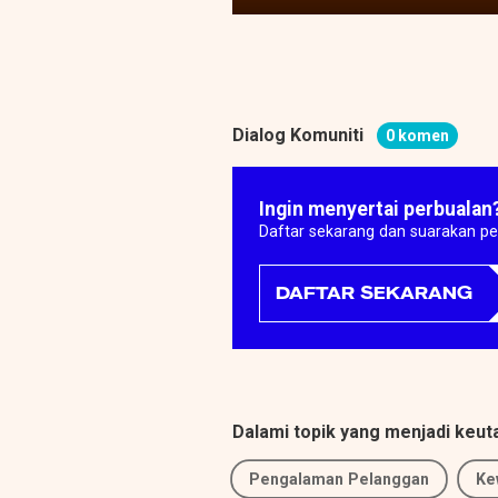
Dialog Komuniti
0 komen
Ingin menyertai perbualan
Daftar sekarang dan suarakan p
DAFTAR SEKARANG
Dalami topik yang menjadi keu
Pengalaman Pelanggan
Ke