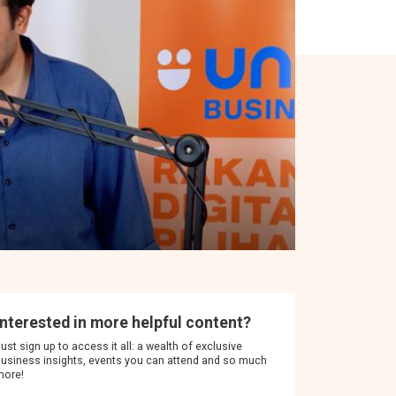
Interested in more helpful content?
ust sign up to access it all: a wealth of exclusive
usiness insights, events you can attend and so much
more!