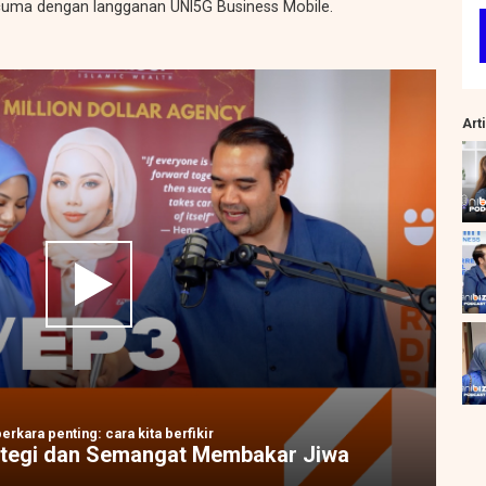
rcuma dengan langganan UNI5G Business Mobile.
Art
kara penting: cara kita berfikir
rategi dan Semangat Membakar Jiwa