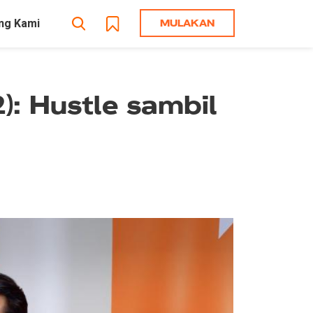
MULAKAN
ng Kami
): Hustle sambil