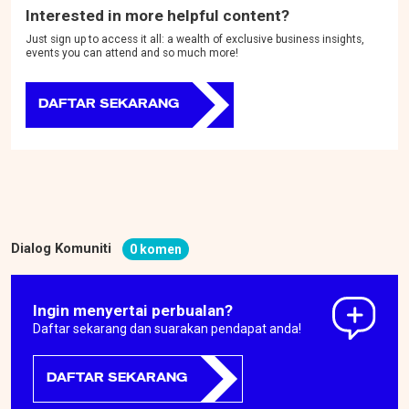
Interested in more helpful content?
Just sign up to access it all: a wealth of exclusive business insights,
events you can attend and so much more!
DAFTAR SEKARANG
Dialog Komuniti
0 komen
Ingin menyertai perbualan?
Daftar sekarang dan suarakan pendapat anda!
DAFTAR SEKARANG