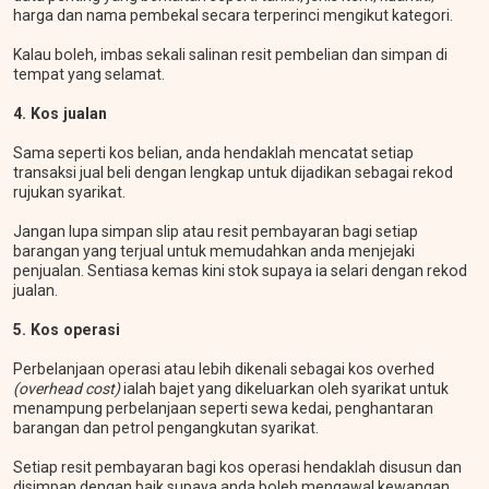
harga dan nama pembekal secara terperinci mengikut kategori.
Kalau boleh, imbas sekali salinan resit pembelian dan simpan di
tempat yang selamat.
4. Kos jualan
Sama seperti kos belian, anda hendaklah mencatat setiap
transaksi jual beli dengan lengkap untuk dijadikan sebagai rekod
rujukan syarikat.
Jangan lupa simpan slip atau resit pembayaran bagi setiap
barangan yang terjual untuk memudahkan anda menjejaki
penjualan. Sentiasa kemas kini stok supaya ia selari dengan rekod
jualan.
5. Kos operasi
Perbelanjaan operasi atau lebih dikenali sebagai kos overhed
(overhead cost)
ialah bajet yang dikeluarkan oleh syarikat untuk
menampung perbelanjaan seperti sewa kedai, penghantaran
barangan dan petrol pengangkutan syarikat.
Setiap resit pembayaran bagi kos operasi hendaklah disusun dan
disimpan dengan baik supaya anda boleh mengawal kewangan