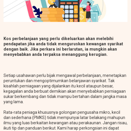
Kos perbelanjaan yang perlu dikeluarkan akan melebihi
pendapatan jika anda tidak menguruskan kewangan syarikat
dengan baik. Jika perkara ini berlarutan, ia mungkin akan
menyebabkan anda terpaksa menanggung kerugian.
Setiap usahawan perlu bijak mengawal perbelanjaan, menetapkan
peruntukan dan mengoptimumkan belanjawan syarikat. Tak
kisahlah perniagaan yang dijalankan itu kecil ataupun besar,
kegagalan anda berbuat demikian akan menyebabkan perniagaan
sukar berkembang dan tidak mampu bertahan dalam jangka masa
yang lama.
Rata-rata peniaga khususnya golongan pengusaha mikro, kecil
dan sederhana (PMKS) tidak mempunyai latar belakang mahupun
ilmu yang luas berkaitan kewangan atau perakaunan. Jangan risau,
ikuti tip dan panduan berikut. Kami harap perkongsian ini dapat